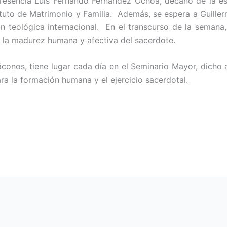
esencia Luis Fernando Fernández Ochoa, decano de la escu
tituto de Matrimonio y Familia. Además, se espera a Guille
ón teológica internacional. En el transcurso de la seman
a la madurez humana y afectiva del sacerdote.
iáconos, tiene lugar cada día en el Seminario Mayor, dicho 
ra la formación humana y el ejercicio sacerdotal.