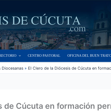
RECTORIO
CENTRO PASTORAL
OFICINA DEL BUEN TRAT
s Diocesanas
El Clero de la Diócesis de Cúcuta en forma
sis de Cúcuta en formación p