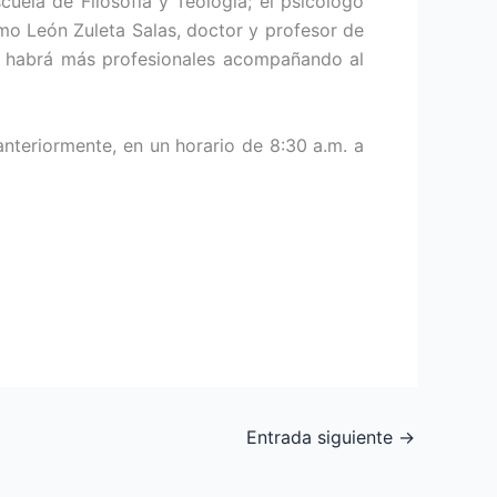
ela de Filosofía y Teología; el psicólogo
rmo León Zuleta Salas, doctor y profesor de
a, habrá más profesionales acompañando al
anteriormente, en un horario de 8:30 a.m. a
Entrada siguiente
→