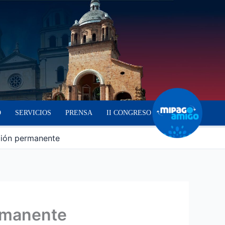
O
SERVICIOS
PRENSA
II CONGRESO
ción permanente
ermanente