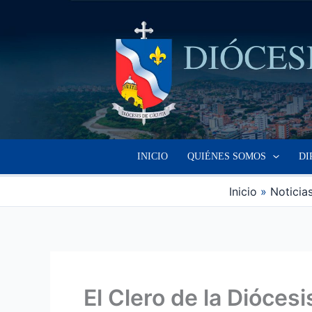
Ir
al
contenido
INICIO
QUIÉNES SOMOS
DI
Inicio
Noticia
El Clero de la Dióce