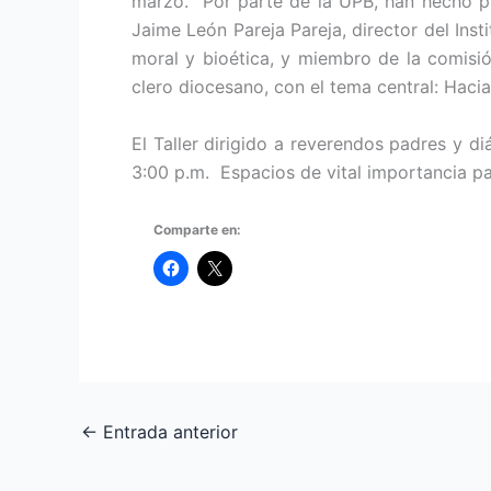
marzo. Por parte de la UPB, han hecho pr
Jaime León Pareja Pareja, director del Ins
moral y bioética, y miembro de la comisi
clero diocesano, con el tema central: Haci
El Taller dirigido a reverendos padres y d
3:00 p.m. Espacios de vital importancia pa
Comparte en:
←
Entrada anterior