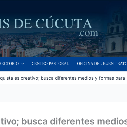
RECTORIO
CENTRO PASTORAL
OFICINA DEL BUEN TRAT
equista es creativo; busca diferentes medios y formas para 
ativo; busca diferentes medio