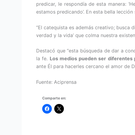
predicar, le respondía de esta manera: ‘
estamos predicando’. En esta bella lección 
“El catequista es además creativo; busca di
verdad y la vida’ que colma nuestra existen
Destacó que “esta búsqueda de dar a cono
la fe.
Los medios pueden ser diferentes p
ante Él para hacerles cercano el amor de Di
Fuente: Aciprensa
Comparte en: