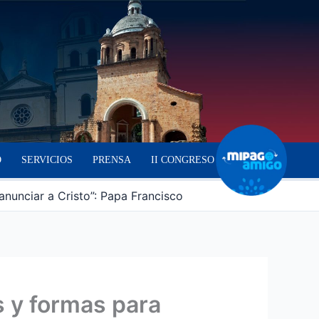
O
SERVICIOS
PRENSA
II CONGRESO
anunciar a Cristo”: Papa Francisco
s y formas para