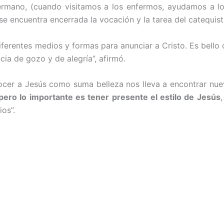
Hermano, (cuando visitamos a los enfermos, ayudamos a 
se encuentra encerrada la vocación y la tarea del catequist
ferentes medios y formas para anunciar a Cristo. Es bello c
cia de gozo y de alegría”, afirmó.
cer a Jesús como suma belleza nos lleva a encontrar nuev
ero lo importante es tener presente el estilo de Jesús
os”.