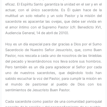
eficaz. El Espíritu Santo garantiza la unidad en el ser y en el
actuar, con el único sacerdote. Es Él quien hace de la
multitud un solo rebaño y un solo Pastor y la misión del
sacerdote es apacentar las ove­jas, que debe ser vivida en
el amor íntimo con el Supremo Pastor (cfr. Benedicto XVI,
Audiencia General, 14 de abril de 2010).
Hoy es un día especial para dar gra­cias a Dios por el Sumo
Sacerdocio de Nuestro Señor Jesucristo, que, como Buen
Pastor, nos rescata a cada uno de nosotros de las tinieblas
del pecado y levantándonos nos lle­va sobre sus hombros.
Pero también es un día para agradecer al Señor por cada
uno de nuestros sacerdotes, que dejándolo todo han
sabido escuchar la voz del Pastor, para cumplir la misión en
el mundo de pastorear al pueblo de Dios con los
sentimientos de Jesucristo Buen Pastor.
Cada sacerdote como pastor de una comunidad parroquial