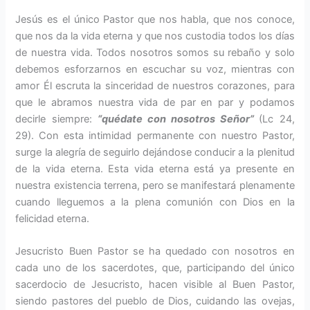
Jesús es el único Pastor que nos habla, que nos conoce,
que nos da la vida eterna y que nos custodia todos los días
de nuestra vida. Todos nosotros so­mos su rebaño y solo
debemos esfor­zarnos en escuchar su voz, mientras con
amor Él escruta la sinceridad de nuestros corazones, para
que le abramos nuestra vida de par en par y podamos
decirle siempre:
“qué­date con nosotros Señor”
(Lc 24,
29). Con esta intimidad permanente con nuestro Pastor,
surge la alegría de seguirlo dejándose conducir a la plenitud
de la vida eterna. Esta vida eterna está ya presente en
nuestra existencia terrena, pero se manifes­tará plenamente
cuando lleguemos a la plena comunión con Dios en la
felicidad eterna.
Jesucristo Buen Pastor se ha queda­do con nosotros en
cada uno de los sacerdotes, que, participando del único
sacerdocio de Jesucristo, ha­cen visible al Buen Pastor,
siendo pastores del pueblo de Dios, cuidan­do las ovejas,