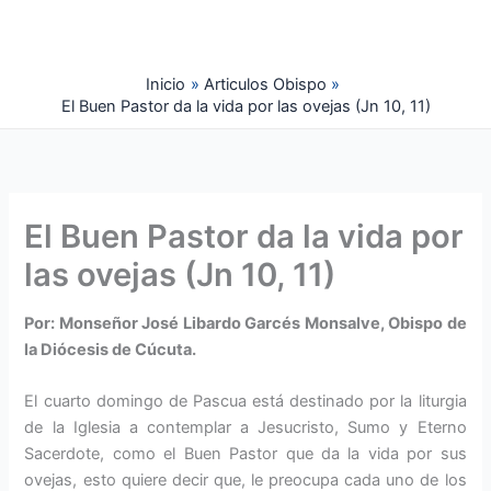
Ir
al
contenido
Inicio
Articulos Obispo
El Buen Pastor da la vida por las ovejas (Jn 10, 11)
El Buen Pastor da la vida por
las ovejas (Jn 10, 11)
Por: Monseñor José Libardo Garcés Monsalve, Obispo de
la Diócesis de Cúcuta.
El cuarto domingo de Pascua está destinado por la liturgia
de la Iglesia a contemplar a Je­sucristo, Sumo y Eterno
Sacerdote, como el Buen Pastor que da la vida por sus
ovejas, esto quiere decir que, le preocupa cada uno de los