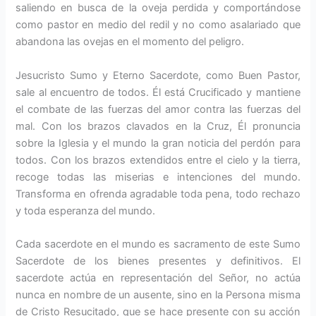
saliendo en busca de la oveja perdida y comportándose
como pastor en medio del redil y no como asalariado que
abandona las ovejas en el momento del peligro.
Jesucristo Sumo y Eterno Sacerdote, como Buen Pastor,
sale al encuentro de todos. Él está Crucificado y man­tiene
el combate de las fuerzas del amor contra las fuerzas del
mal. Con los brazos clavados en la Cruz, Él pronuncia
sobre la Iglesia y el mun­do la gran noticia del perdón para
to­dos. Con los brazos extendidos entre el cielo y la tierra,
recoge todas las miserias e intenciones del mundo.
Transforma en ofrenda agradable toda pena, todo recha­zo
y toda esperanza del mundo.
Cada sacerdote en el mundo es sacramento de este Sumo
Sacerdote de los bienes presentes y definitivos. El
sacerdote actúa en representación del Señor, no actúa
nunca en nombre de un ausente, sino en la Persona misma
de Cristo Re­sucitado, que se hace presente con su acción