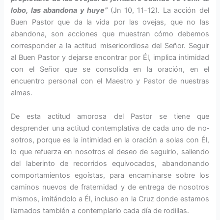
lobo, las abandona y huye”
(Jn 10, 11-12). La acción del
Buen Pastor que da la vida por las ovejas, que no las
abandona, son acciones que muestran cómo debemos
corres­ponder a la actitud misericordiosa del Señor. Seguir
al Buen Pastor y dejarse encontrar por Él, implica intimidad
con el Señor que se con­solida en la oración, en el
encuentro personal con el Maestro y Pastor de nuestras
almas.
De esta actitud amorosa del Pastor se tiene que
desprender una actitud contemplativa de cada uno de no­
sotros, porque es la intimidad en la oración a solas con Él,
lo que refuer­za en nosotros el deseo de seguirlo, saliendo
del laberinto de recorridos equivocados, abandonando
com­portamientos egoístas, para encami­narse sobre los
caminos nuevos de fraternidad y de entrega de nosotros
mismos, imitándolo a Él, incluso en la Cruz donde estamos
llamados también a contemplarlo cada día de rodillas.