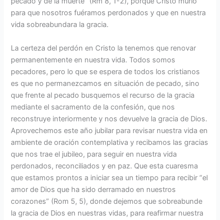
pecado y de la muerte” (Rm 8, 1-2), porque Cristo murió
para que nosotros fuéramos perdonados y que en nuestra
vida sobreabundara la gracia.
La certeza del perdón en Cristo la tenemos que renovar
permanentemente en nuestra vida. Todos somos
pecadores, pero lo que se espera de todos los cristianos
es que no permanezcamos en situación de pecado, sino
que frente al pecado busquemos el recurso de la gracia
mediante el sacramento de la confesión, que nos
reconstruye interiormente y nos devuelve la gracia de Dios.
Aprovechemos este año jubilar para revisar nuestra vida en
ambiente de oración contemplativa y recibamos las gracias
que nos trae el jubileo, para seguir en nuestra vida
perdonados, reconciliados y en paz. Que esta cuaresma
que estamos prontos a iniciar sea un tiempo para recibir “el
amor de Dios que ha sido derramado en nuestros
corazones” (Rom 5, 5), donde dejemos que sobreabunde
la gracia de Dios en nuestras vidas, para reafirmar nuestra