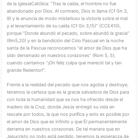
de la IglesiaCatólica: “Tras la caída, el hombre no fue
abandonado por Dios. Al contrario, Dios lo llama (Cf Gn 3,
9) y le anuncia de modo misterioso la victoria sobre el mal
y el levantamiento de su caída (Cf Gn 3,15)” (CCE410),
porque “Donde abundó el pecado, sobre abundó la gracia”
(Rm5,20) y en la bendición del Cirio Pascual en la noche
santa de la Pascua reconocemos “el amor de Dios que ha
sido derramado en nuestros corazones” (Rom 5, 5),
cuando cantamos “¡Oh feliz culpa que mereció tal y tan
grande Redentor!”.
Frente a la realidad del pecado que nos agobia y destruye,
tenemos la certeza que es la gracia salvadora de Dios para
con toda la humanidad que se nos ha ofrecido desde el
madero de la Cruz, donde Jesús entregó su vida en
rescate por todos, la que nos purifica y esto es posible por
el amor de Dios que es infinito y que Él permanentemente
derrama en nuestros corazones. De tal manera que en
Jesucristo no todo está perdido, tenemos la esperanza de