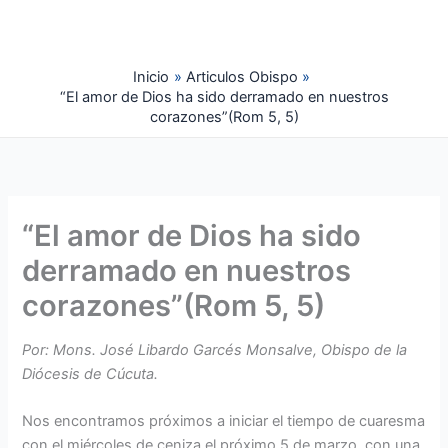
Ir
al
contenido
Inicio
Articulos Obispo
“El amor de Dios ha sido derramado en nuestros
corazones”(Rom 5, 5)
“El amor de Dios ha sido
derramado en nuestros
corazones”(Rom 5, 5)
Por: Mons. José Libardo Garcés Monsalve, Obispo de la
Diócesis de Cúcuta.
Nos encontramos próximos a iniciar el tiempo de cuaresma
con el miércoles de ceniza el próximo 5 de marzo, con una