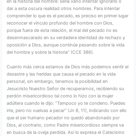
en la historia del hombre: sería vano intentar ignorarlo o
dar a esta oscura realidad otros nombres. Para intentar
comprender lo que es el pecado, es preciso en primer lugar
reconocer el vínculo profundo del hombre con Dios,
porque fuera de esta relación, el mal del pecado no es
desenmascarado en su verdadera identidad de rechazo y
oposición a Dios, aunque continúe pesando sobre la vida
del hombre y sobre la historia” (CCE 386).
Cuanto más cerca estamos de Dios más podemos sentir el
desastre y las heridas que causa el pecado en la vida
personal, sin embargo, tenemos la posibilidad en
Jesucristo Nuestro Señor de recuperarnos, recibiendo su
perdón misericordioso tal como lo hizo con la mujer
adúltera cuando le dijo: “Tampoco yo te condeno. Puedes
irte, pero no vuelvas a pecar” (Jn 8, 11), indicando con ello
que el ser humano pecador no quedó abandonado por
Dios, al contrario, como Padre misericordioso siempre va
en busca de la oveja perdida. Así lo expresa el Catecismo