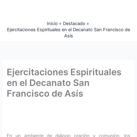
Ir
al
contenido
Inicio
Destacado
Ejercitaciones Espirituales en el Decanato San Francisco de
Asís
Ejercitaciones Espirituales
en el Decanato San
Francisco de Asís
En un ambiente de diálogo oración y comunión, los