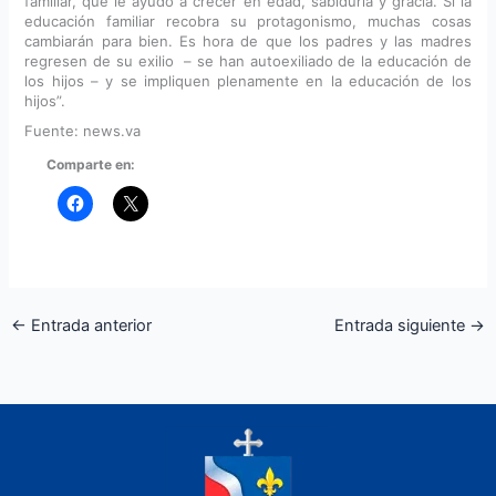
familiar, que le ayudó a crecer en edad, sabiduría y gracia. Si la
educación familiar recobra su protagonismo, muchas cosas
cambiarán para bien. Es hora de que los padres y las madres
regresen de su exilio – se han autoexiliado de la educación de
los hijos – y se impliquen plenamente en la educación de los
hijos”.
Fuente: news.va
Comparte en:
←
Entrada anterior
Entrada siguiente
→