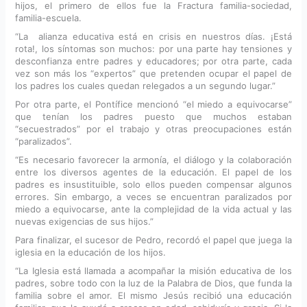
hijos, el primero de ellos fue la Fractura familia-sociedad,
familia-escuela.
“La alianza educativa está en crisis en nuestros días. ¡Está
rota!, los síntomas son muchos: por una parte hay tensiones y
desconfianza entre padres y educadores; por otra parte, cada
vez son más los “expertos” que pretenden ocupar el papel de
los padres los cuales quedan relegados a un segundo lugar.”
Por otra parte, el Pontífice mencionó “el miedo a equivocarse”
que tenían los padres puesto que muchos estaban
“secuestrados” por el trabajo y otras preocupaciones están
“paralizados”.
“Es necesario favorecer la armonía, el diálogo y la colaboración
entre los diversos agentes de la educación. El papel de los
padres es insustituible, solo ellos pueden compensar algunos
errores. Sin embargo, a veces se encuentran paralizados por
miedo a equivocarse, ante la complejidad de la vida actual y las
nuevas exigencias de sus hijos.”
Para finalizar, el sucesor de Pedro, recordó el papel que juega la
iglesia en la educación de los hijos.
“La Iglesia está llamada a acompañar la misión educativa de los
padres, sobre todo con la luz de la Palabra de Dios, que funda la
familia sobre el amor. El mismo Jesús recibió una educación