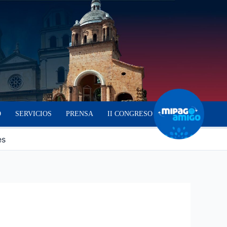
O
SERVICIOS
PRENSA
II CONGRESO
es