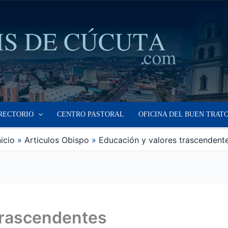
RECTORIO
CENTRO PASTORAL
OFICINA DEL BUEN TRAT
nicio
Articulos Obispo
Educación y valores trascendent
trascendentes