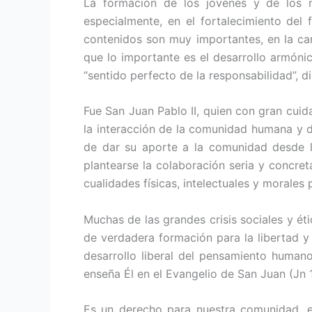
La formación de los jóvenes y de los n
especialmente, en el fortalecimiento del
contenidos son muy importantes, en la can
que lo importante es el desarrollo armóni
“sentido perfecto de la responsabilidad”, di
Fue San Juan Pablo II, quien con gran cuid
la interacción de la comunidad humana y d
de dar su aporte a la comunidad desde lo
plantearse la colaboración seria y concre
cualidades físicas, intelectuales y morale
Muchas de las grandes crisis sociales y éti
de verdadera formación para la libertad y
desarrollo liberal del pensamiento humano
enseña Él en el Evangelio de San Juan (Jn 
Es un derecho para nuestra comunidad, es