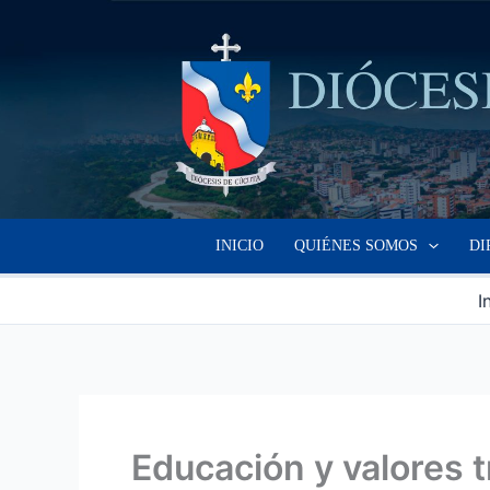
Ir
al
contenido
INICIO
QUIÉNES SOMOS
DI
I
Educación y valores 