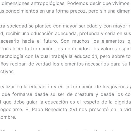
 dimensiones antropológicas. Podemos decir que vivimos un
s conocimientos en una forma precoz, pero sin una dimensió
ra sociedad se plantee con mayor seriedad y con mayor re
d, recibir una educación adecuada, profunda y seria en sus
ecesario hacia el futuro. Son muchos los elementos q
ortalecer la formación, los contenidos, los valores espi
tecnología con la cual trabaja la educación, pero sobre to
niños reciban de verdad los elementos necesarios para su f
ctivas.
realizar en la educación y en la formación de los jóvenes 
e que formarse desde su ser de creatura y desde los con
ral que debe guiar la educación es el respeto de la dignid
ociarse. El Papa Benedicto XVI nos presentó en la vida, 
 hombre.