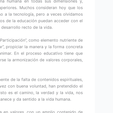
sona humana en todas sus dimensiones y,
superiores. Muchos consideran hoy que los
so a la tecnología, pero a veces olvidamos
etos de la educación puedan acceder con el
 desarrollo recto de la vida.
“Participación”, como elemento nutriente de
”, propiciar la manera y la forma concreta
animar. En el proceso educativo tiene que
rse la armonización de valores corporales,
ente de la falta de contenidos espirituales,
 vez con buena voluntad, han pretendido el
sto es el camino, la verdad y la vida, nos
manece y da sentido a la vida humana.
ca en valores, con un amplio contenido de