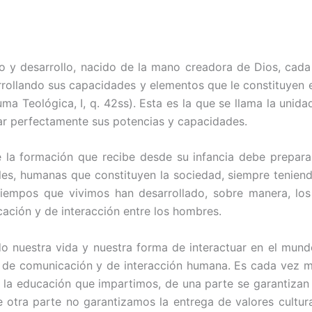
 y desarrollo, nacido de la mano creadora de Dios, cada 
arrollando sus capacidades y elementos que le constituyen 
a Teológica, I, q. 42ss). Esta es la que se llama la unid
lar perfectamente sus potencias y capacidades.
 la formación que recibe desde su infancia debe preparar
ciales, humanas que constituyen la sociedad, siempre tenien
tiempos que vivimos han desarrollado, sobre manera, lo
ción y de interacción entre los hombres.
 nuestra vida y nuestra forma de interactuar en el mundo
 de comunicación y de interacción humana. Es cada vez más
e la educación que impartimos, de una parte se garantiza
e otra parte no garantizamos la entrega de valores cultura