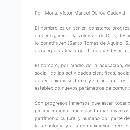
Por: Mons. Víctor Manuel Ochoa Cadavid
El hombre es un ser en constante progreso
crecer siguiendo la voluntad de Dios, des
lo constituyen (Santo Tomás de Aquino, Sum
es cuerpo y alma y que tiene que desarrol
El hombre, por medio de la educación, de
social, de las actividades científicas, so
deben animar su tarea y su acción. Los 
establecido nuevos parámetros de comunica
Son progresos inmensos que están tocando
particularmente por estas formas diversas
patrimonio cultural y humano por parte d
la tecnología y a la comunicación, pero d