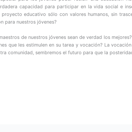
erdadera capacidad para participar en la vida social e ins
 proyecto educativo sólo con valores humanos, sin trasc
n para nuestros jóvenes?
maestros de nuestros jóvenes sean de verdad los mejores
es que les estimulen en su tarea y vocación? La vocación
tra comunidad, sembremos el futuro para que la posteridad