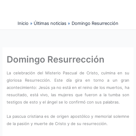
Ir
al
contenido
Inicio
Últimas noticias
Domingo Resurrección
Domingo Resurrección
La celebración del Misterio Pascual de Cristo, culmina en su
gloriosa Resurrección. Este día gira en torno a un gran
acontecimiento: Jesús ya no está en el reino de los muertos, ha
resucitado, está vivo, las mujeres que fueron a la tumba son
testigos de esto y el ángel se lo confirmó con sus palabras.
La pascua cristiana es de origen apostólico y memorial solemne
de la pasión y muerte de Cristo y de su resurrección.