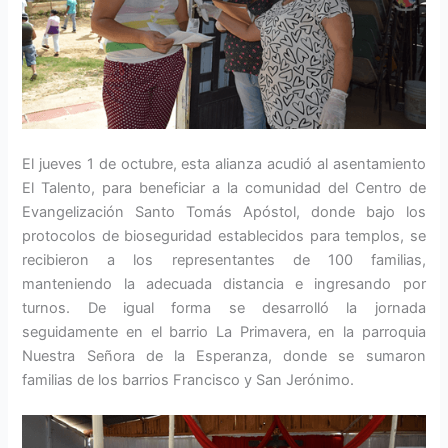
El jueves 1 de octubre, esta alianza acudió al asentamiento
El Talento, para beneficiar a la comunidad del Centro de
Evangelización Santo Tomás Apóstol, donde bajo los
protocolos de bioseguridad establecidos para templos, se
recibieron a los representantes de 100 familias,
manteniendo la adecuada distancia e ingresando por
turnos. De igual forma se desarrolló la jornada
seguidamente en el barrio La Primavera, en la parroquia
Nuestra Señora de la Esperanza, donde se sumaron
familias de los barrios Francisco y San Jerónimo.