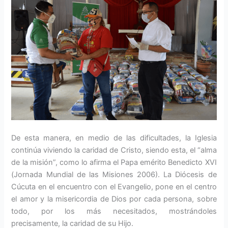
De esta manera, en medio de las dificultades, la Iglesia
continúa viviendo la caridad de Cristo, siendo esta, el “alma
de la misión”, como lo afirma el Papa emérito Benedicto XVI
(Jornada Mundial de las Misiones 2006). La Diócesis de
Cúcuta en el encuentro con el Evangelio, pone en el centro
el amor y la misericordia de Dios por cada persona, sobre
todo, por los más necesitados, mostrándoles
precisamente, la caridad de su Hijo.