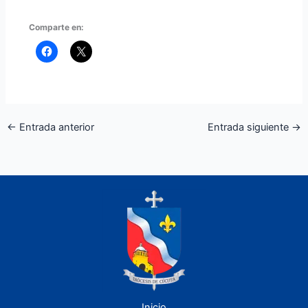
Comparte en:
←
Entrada anterior
Entrada siguiente
→
Inicio