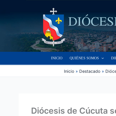
Ir
al
contenido
INICIO
QUIÉNES SOMOS
DI
Inicio
Destacado
Dióce
Diócesis de Cúcuta se