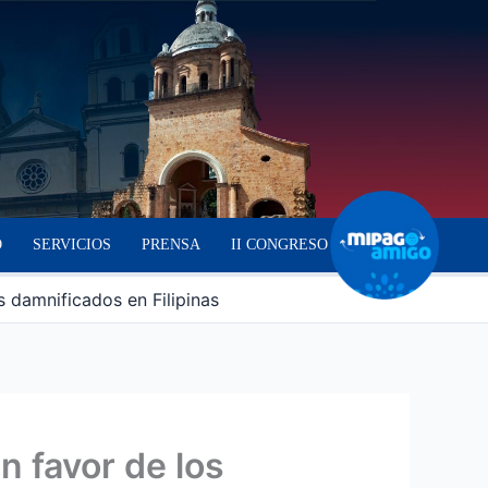
O
SERVICIOS
PRENSA
II CONGRESO
s damnificados en Filipinas
n favor de los