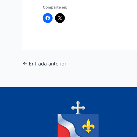
Comparte en:
←
Entrada anterior