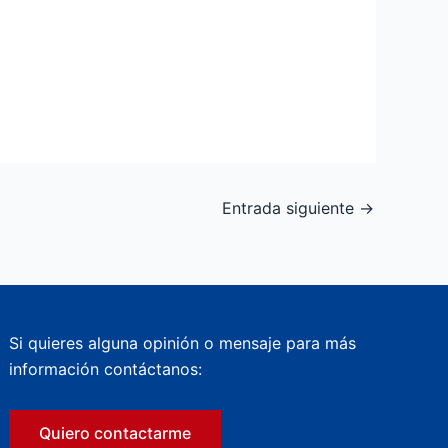
Entrada siguiente
→
Si quieres alguna opinión o mensaje para más
información contáctanos:
Quiero contactarme