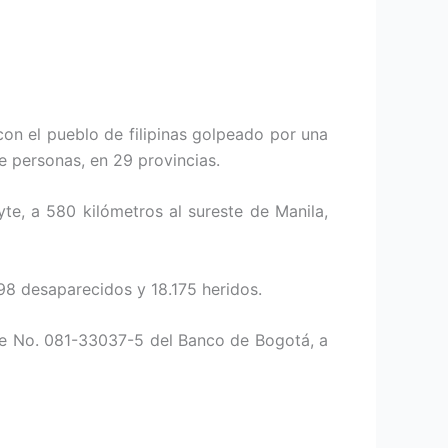
con el pueblo de filipinas golpeado por una
e personas, en 29 provincias.
te, a 580 kilómetros al sureste de Manila,
598 desaparecidos y 18.175 heridos.
ente No. 081-33037-5 del Banco de Bogotá, a