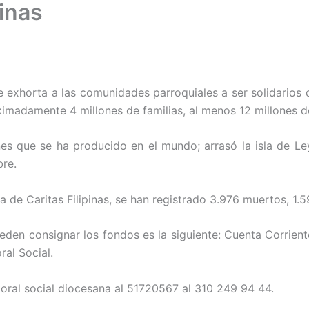
inas
ue exhorta a las comunidades parroquiales a ser solidarios 
ximadamente 4 millones de familias, al menos 12 millones d
nes que se ha producido en el mundo; arrasó la isla de Ley
bre.
 de Caritas Filipinas, se han registrado 3.976 muertos, 1.
pueden consignar los fondos es la siguiente: Cuenta Corri
al Social.
oral social diocesana al 51720567 al 310 249 94 44.