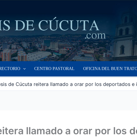
RECTORIO
CENTRO PASTORAL
OFICINA DEL BUEN TRAT
sis de Cúcuta reitera llamado a orar por los deportados e in
itera llamado a orar por los d