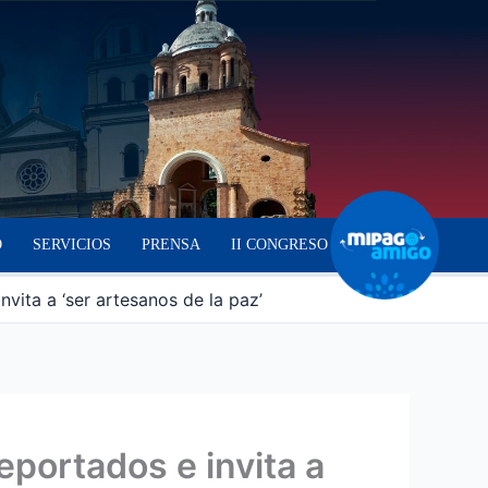
O
SERVICIOS
PRENSA
II CONGRESO
vita a ‘ser artesanos de la paz’
eportados e invita a