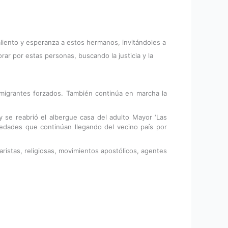
aliento y esperanza a estos hermanos, invitándoles a
rar por estas personas, buscando la justicia y la
 migrantes forzados. También continúa en marcha la
 se reabrió el albergue casa del adulto Mayor ‘Las
s edades que continúan llegando del vecino país por
ristas, religiosas, movimientos apostólicos, agentes