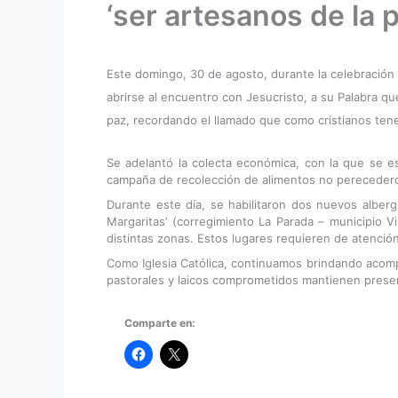
‘ser artesanos de la 
Este domingo, 30 de agosto, durante la celebración d
abrirse al encuentro con Jesucristo, a su Palabra qu
paz, recordando el llamado que como cristianos tene
Se adelantó la colecta económica, con la que se e
campaña de recolección de alimentos no perecedero
Durante este día, se habilitaron dos nuevos alber
Margaritas’ (corregimiento La Parada – municipio V
distintas zonas. Estos lugares requieren de atención 
Como Iglesia Católica, continuamos brindando acompa
pastorales y laicos comprometidos mantienen presenc
Comparte en: