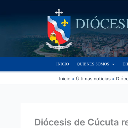
Ir
al
contenido
INICIO
QUIÉNES SOMOS
DI
Inicio
Últimas noticias
Dióce
Diócesis de Cúcuta re