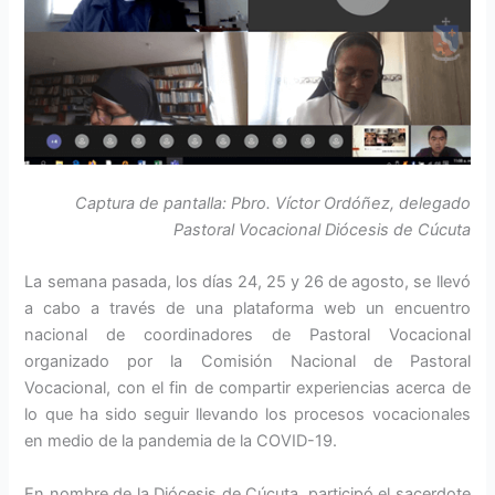
Captura de pantalla: Pbro. Víctor Ordóñez, delegado
Pastoral Vocacional Diócesis de Cúcuta
La semana pasada, los días 24, 25 y 26 de agosto, se llevó
a cabo a través de una plataforma web un encuentro
nacional de coordinadores de Pastoral Vocacional
organizado por la Comisión Nacional de Pastoral
Vocacional, con el fin de compartir experiencias acerca de
lo que ha sido seguir llevando los procesos vocacionales
en medio de la pandemia de la COVID-19.
En nombre de la Diócesis de Cúcuta, participó el sacerdote