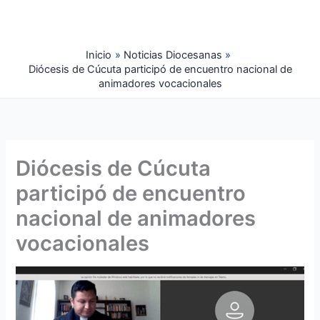
Ir
al
contenido
Inicio
Noticias Diocesanas
Diócesis de Cúcuta participó de encuentro nacional de
animadores vocacionales
Diócesis de Cúcuta
participó de encuentro
nacional de animadores
vocacionales