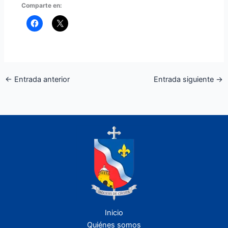
Comparte en:
←
Entrada anterior
Entrada siguiente
→
Inicio
Quiénes somos