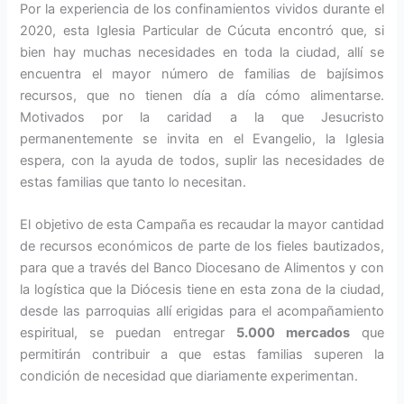
Por la experiencia de los confinamientos vividos durante el
2020, esta Iglesia Parti­cular de Cúcuta encontró que, si
bien hay muchas necesidades en toda la ciudad, allí se
encuentra el mayor número de familias de bajísimos
recursos, que no tienen día a día cómo alimentarse.
Motivados por la ca­ridad a la que Jesucristo
permanentemente se invita en el Evangelio, la Iglesia
espera, con la ayuda de todos, suplir las necesida­des de
estas familias que tanto lo necesitan.
El objetivo de esta Campaña es recaudar la mayor cantidad
de recursos económicos de parte de los fieles bautizados,
para que a través del Banco Diocesano de Alimentos y con
la logística que la Diócesis tiene en esta zona de la ciudad,
desde las parroquias allí erigidas para el acompañamiento
espi­ritual, se puedan entregar
5.000 mercados
que
permitirán contribuir a que estas fami­lias superen la
condición de necesidad que diariamente experimentan.