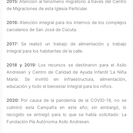
2015:
Atención al fenómeno mi­gratorio a través del Centro
de Mi­graciones de esta Iglesia Particular.
2016:
Atención integral para los internos de los complejos
carce­larios de San José de Cúcuta.
2017:
Se realizó un trabajo de alimenta­ción y trabajo
integral para los habitantes de la calle.
2018 y 2019:
Los recursos se destinaron para el Asilo
Andresen y Centro de Cari­dad de Ayuda Infantil ‘La Niña
María’. Se invirtió en infraestructura, alimentación,
educación y todo el bienestar integral para los niños.
2020:
Por causa de la pandemia de la CO­VID-19, no se
culminó esta Campaña en este año; sin embargó, lo
recogido se en­tregó para lo que se había solicitado: La
Fundación Pía Autónoma Asilo Andresen.