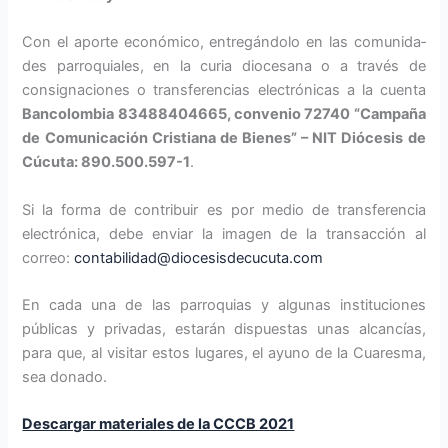
Con el aporte eco­nómico, entregándolo en las comunida­
des parroquiales, en la curia diocesana o a través de
consignaciones o transferen­cias electrónicas a la cuenta
Bancolombia 83488404665, convenio 72740 “Campaña
de Comunicación Cristiana de Bienes” – NIT Diócesis de
Cúcuta: 890.500.597-1
.
Si la forma de contribuir es por medio de trans­ferencia
electrónica, debe enviar la imagen de la tran­sacción al
correo:
contabilidad@diocesisdecucuta.com
En cada una de las parroquias y algunas instituciones
públicas y privadas, estarán dispuestas unas alcancías,
para que, al visitar estos lugares, el ayuno de la Cuaresma,
sea donado.
Descargar materiales de la CCCB 2021