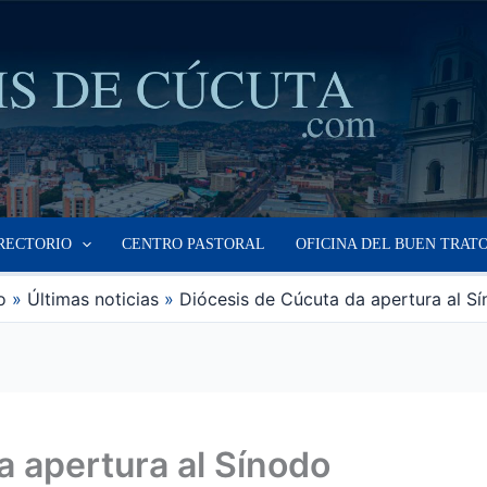
RECTORIO
CENTRO PASTORAL
OFICINA DEL BUEN TRAT
o
Últimas noticias
Diócesis de Cúcuta da apertura al S
a apertura al Sínodo