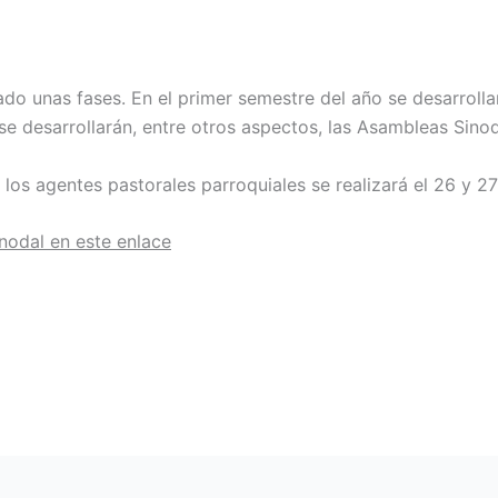
ado unas fases. En el primer semestre del año se desarrolla
se desarrollarán, entre otros aspectos, las Asambleas Sinod
los agentes pastorales parroquiales se realizará el 26 y 2
nodal en este enlace