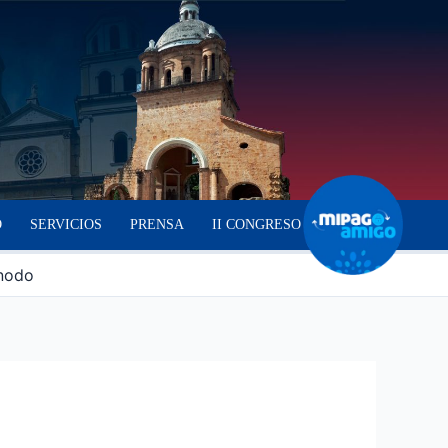
O
SERVICIOS
PRENSA
II CONGRESO
ínodo