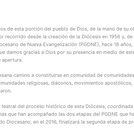
dos de esta porción del pueblo de Dios, de la mano de su o
or recorrido desde la creación de la Diócesis en 1956 y, de
Diocesano de Nueva Evangelización (PGDNE), hace 18 años, c
que damos gracias a Dios por su presencia en medio de este
 apertura.
cesana camino a constituirse en comunidad de comunidades
comunidades religiosas, diáconos, movimientos apostólicos, 
aron.
 teatral del proceso histórico de esta Diócesis, coordinada
emas que han acompañado las dos etapas del PGDNE que han
do Diocesano, en el 2016, finalizará la segunda etapa de pr