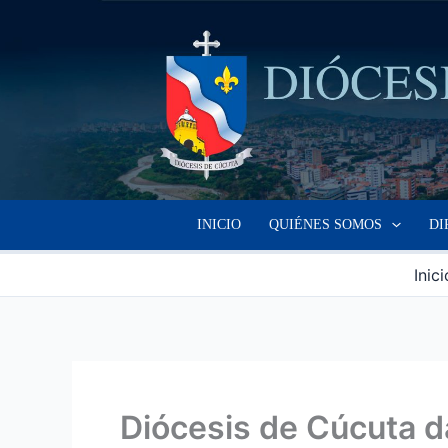
Ir
al
contenido
INICIO
QUIÉNES SOMOS
DI
Inici
Diócesis de Cúcuta d