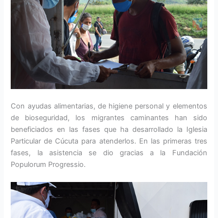
Con ayudas alimentarias, de higiene personal y elementos
de bioseguridad, los migrantes caminantes han sido
beneficiados en las fases que ha desarrollado la Iglesia
Particular de Cúcuta para atenderlos. En las primeras tres
fases, la asistencia se dio gracias a la Fundación
Populorum Progressio.