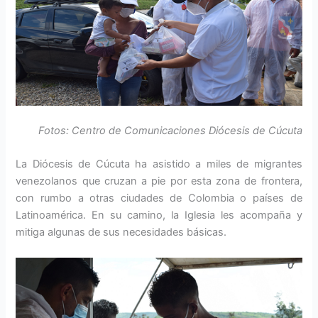
Fotos: Centro de Comunicaciones Diócesis de Cúcuta
La Diócesis de Cúcuta ha asistido a miles de migrantes
venezolanos que cruzan a pie por esta zona de frontera,
con rumbo a otras ciudades de Colombia o países de
Latinoamérica. En su camino, la Iglesia les acompaña y
mitiga algunas de sus necesidades básicas.