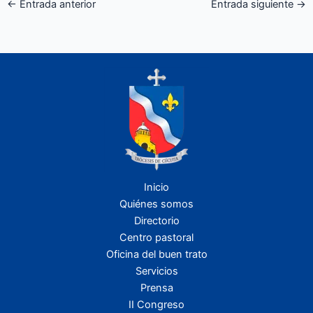
←
Entrada anterior
Entrada siguiente
→
Inicio
Quiénes somos
Directorio
Centro pastoral
Oficina del buen trato
Servicios
Prensa
II Congreso