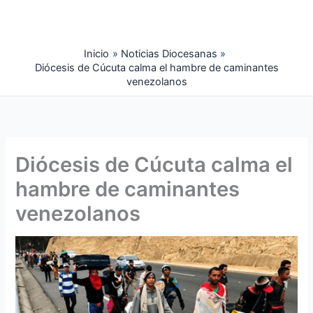
Ir
al
contenido
Inicio
Noticias Diocesanas
Diócesis de Cúcuta calma el hambre de caminantes
venezolanos
Diócesis de Cúcuta calma el
hambre de caminantes
venezolanos