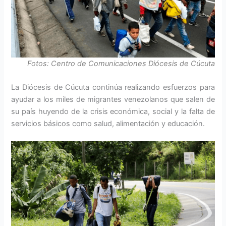
Fotos: Centro de Comunicaciones Diócesis de Cúcuta
La Diócesis de Cúcuta continúa realizando esfuerzos para
ayudar a los miles de migrantes venezolanos que salen de
su país huyendo de la crisis económica, social y la falta de
servicios básicos como salud, alimentación y educación.