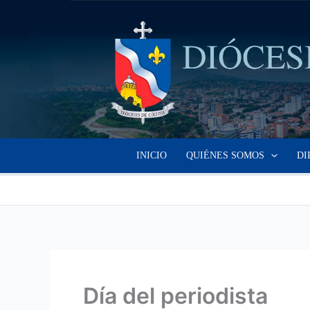
Ir
al
contenido
INICIO
QUIÉNES SOMOS
DI
Día del periodista