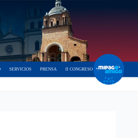
O
SERVICIOS
PRENSA
II CONGRESO