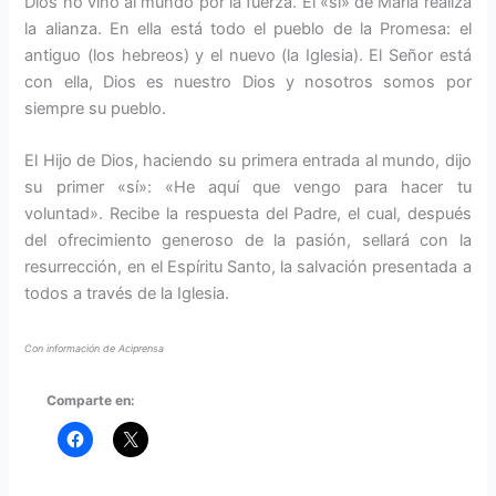
Dios no vino al mundo por la fuerza. El «sí» de María realiza
la alianza. En ella está todo el pueblo de la Promesa: el
antiguo (los hebreos) y el nuevo (la Iglesia). El Señor está
con ella, Dios es nuestro Dios y nosotros somos por
siempre su pueblo.
El Hijo de Dios, haciendo su primera entrada al mundo, dijo
su primer «sí»: «He aquí que vengo para hacer tu
voluntad». Recibe la respuesta del Padre, el cual, después
del ofrecimiento generoso de la pasión, sellará con la
resurrección, en el Espíritu Santo, la salvación presentada a
todos a través de la Iglesia.
Con información de Aciprensa
Comparte en: