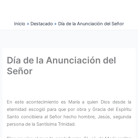
Ir
al
contenido
Inicio
Destacado
Día de la Anunciación del Señor
Día de la Anunciación del
Señor
En este acontecimiento es María a quien Dios desde la
eternidad escogió para que por obra y Gracia del Espíritu
Santo concibiera al Señor hecho hombre, Jesús, segunda
persona de la Santísima Trinidad.