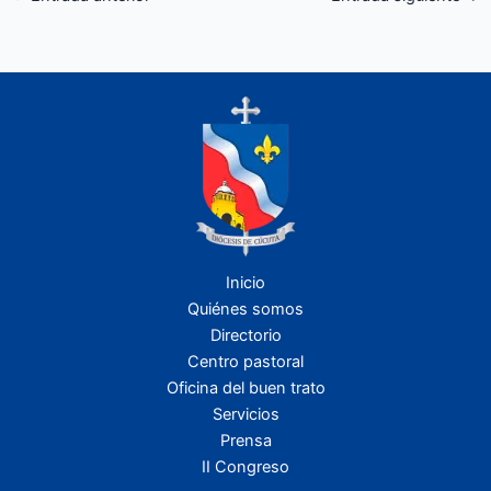
Inicio
Quiénes somos
Directorio
Centro pastoral
Oficina del buen trato
Servicios
Prensa
II Congreso