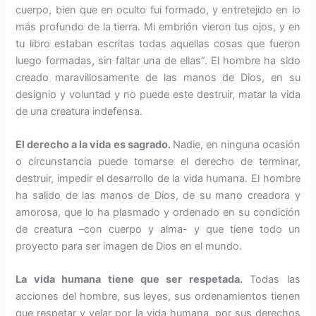
cuerpo, bien que en oculto fui formado, y entretejido en lo
más profundo de la tierra. Mi embrión vieron tus ojos, y en
tu libro estaban escritas todas aquellas cosas que fueron
luego formadas, sin faltar una de ellas”. El hombre ha sido
creado maravillosamente de las manos de Dios, en su
designio y voluntad y no puede este destruir, matar la vida
de una creatura indefensa.
El derecho a la vida es sagrado.
Nadie, en ninguna ocasión
o circunstancia puede tomarse el derecho de terminar,
destruir, impedir el desarrollo de la vida humana. El hombre
ha salido de las manos de Dios, de su mano creadora y
amorosa, que lo ha plasmado y ordenado en su condición
de creatura –con cuerpo y alma- y que tiene todo un
proyecto para ser imagen de Dios en el mundo.
La vida humana tiene que ser respetada.
Todas las
acciones del hombre, sus leyes, sus ordenamientos tienen
que respetar y velar por la vida humana, por sus derechos