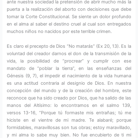
ante nuestra sociedad la pretensión de abrir mucho más la
puerta a la realización del aborto con decisiones que debe
tomar la Corte Constitucional. Se siente un dolor profundo
en el alma al saber el destino cruel al cual son entregados
muchos niños no nacidos por este terrible crimen.
Es claro el precepto de Dios “No matarás” (Ex 20, 13). Es la
voluntad del creador darnos el don de la transmisión de la
vida, la posibilidad de “procrear” y cumplir con ese
mandato de “poblar la tierra”, en las enseñanzas del
Génesis (9, 7), el impedir el nacimiento de la vida humana
es una actitud contraria al designio de Dios. En nuestra
concepción del mundo y de la creación del hombre, este
reconoce que ha sido creado por Dios, que ha salido de las
manos del Altísimo: lo encontramos en el salmo 139,
versos 13-16, “Porque tú formaste mis entrañas; tú me
hiciste en el vientre de mi madre. Te alabaré; porque
formidables, maravillosas son tus obras; estoy maravillado,
y mi alma lo sabe muy bien. No fue encubierto de ti mi