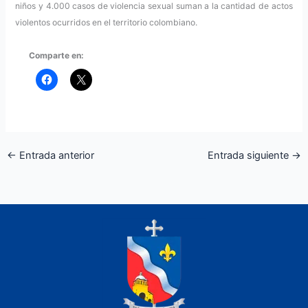
niños y 4.000 casos de violencia sexual suman a la cantidad de actos
violentos ocurridos en el territorio colombiano.
Comparte en:
←
Entrada anterior
Entrada siguiente
→