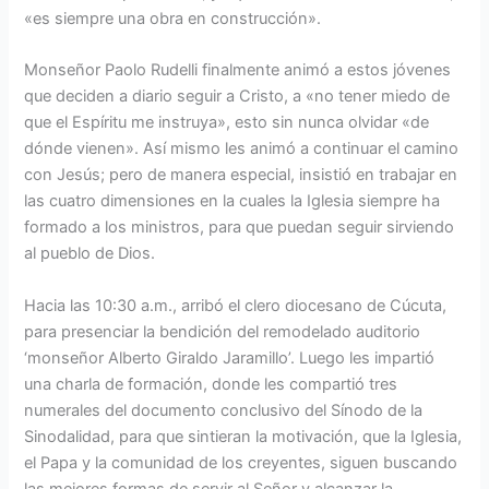
«es siempre una obra en construcción».
Monseñor Paolo Rudelli finalmente animó a estos jóvenes
que deciden a diario seguir a Cristo, a «no tener miedo de
que el Espíritu me instruya», esto sin nunca olvidar «de
dónde vienen». Así mismo les animó a continuar el camino
con Jesús; pero de manera especial, insistió en trabajar en
las cuatro dimensiones en la cuales la Iglesia siempre ha
formado a los ministros, para que puedan seguir sirviendo
al pueblo de Dios.
Hacia las 10:30 a.m., arribó el clero diocesano de Cúcuta,
para presenciar la bendición del remodelado auditorio
‘monseñor Alberto Giraldo Jaramillo’. Luego les impartió
una charla de formación, donde les compartió tres
numerales del documento conclusivo del Sínodo de la
Sinodalidad, para que sintieran la motivación, que la Iglesia,
el Papa y la comunidad de los creyentes, siguen buscando
las mejores formas de servir al Señor y alcanzar la