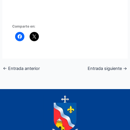
Comparte en:
←
Entrada anterior
Entrada siguiente
→