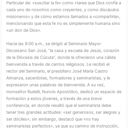
Particular de: «suscitar la fe» como «tarea que Dios confía a
cada uno de nosotros como creyentes, y como discípulos
misioneros» y de cómo estamos llamados a «compartirla»,
mencionando que esta fe no es simplemente humana sino
«un don de Dios».
Hacia las 9:00 a.m., se dirigió al Seminario Mayor
Diocesano San José, “la casa y escuela de Jesús, corazón
de la Diócesis de Cúcuta”, donde le ofrecieron una cálida
bienvenida a través de cantos religiosos. Le recibió el
rector del Seminario, el presbítero José María Castro
Almanza, sacerdotes, formadores y seminaristas, y le
expresaron unas palabras de bienvenida. A su vez,
monseñor Rudelli, Nuncio Apostólico, dedicó un espacio de
formación a estos jóvenes, a través de una breve
conferencia, en donde resaltó que el seminarista debe
tener tres grandes actitudes: «ser generosos, ser alegres y
ser dóciles»; sin embargo, destacó que «no hay
seminaristas perfectos», ya que su camino de instrucción,