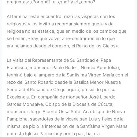
preguntas: ¿Por qué?, el ¿qué? y el ¿cómo?
Al terminar este encuentro, rezó las vísperas con los
religiosos y los invitó a recordar siempre que la vida
religiosa no es estática, que en medio de los cambios que
se tienen, «hay que volver a re-centrarnos en lo que
anunciamos desde el corazón, el Reino de los Cielos».
La visita del Representante de Su Santidad el Papa
Francisco, monseñor Paolo Rudelli, Nuncio Apostólico,
terminó bajo el amparo de la Santísima Virgen María con el
rezo del Santo Rosario desde la Basílica Menor Nuestra
Señora del Rosario de Chiquinquirá, presidido por su
Excelencia. En compañía de monseñor José Libardo
Garcés Monsalve, Obispo de la Diócesis de Cúcuta;
monseñor Jorge Alberto Ossa Soto, Arzobispo de Nueva
Pamplona, sacerdotes de la vicaría san Luis y fieles de la
misma, se pidió la intercesión de la Santísima Virgen María
por esta Iglesia Particular y por la paz, bajo la