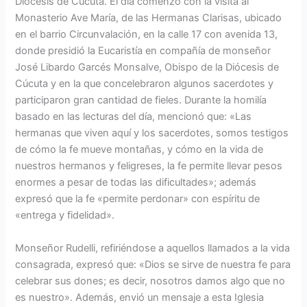
Diócesis de Cúcuta. El día comenzó con la visita al
Monasterio Ave María, de las Hermanas Clarisas, ubicado
en el barrio Circunvalación, en la calle 17 con avenida 13,
donde presidió la Eucaristía en compañía de monseñor
José Libardo Garcés Monsalve, Obispo de la Diócesis de
Cúcuta y en la que concelebraron algunos sacerdotes y
participaron gran cantidad de fieles. Durante la homilía
basado en las lecturas del día, mencionó que: «Las
hermanas que viven aquí y los sacerdotes, somos testigos
de cómo la fe mueve montañas, y cómo en la vida de
nuestros hermanos y feligreses, la fe permite llevar pesos
enormes a pesar de todas las dificultades»; además
expresó que la fe «permite perdonar» con espíritu de
«entrega y fidelidad».
Monseñor Rudelli, refiriéndose a aquellos llamados a la vida
consagrada, expresó que: «Dios se sirve de nuestra fe para
celebrar sus dones; es decir, nosotros damos algo que no
es nuestro». Además, envió un mensaje a esta Iglesia