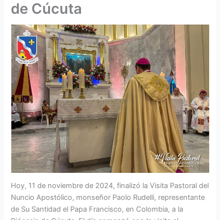
de Cúcuta
Hoy, 11 de noviembre de 2024, finalizó la Visita Pastoral del
Nuncio Apostólico, monseñor Paolo Rudelli, representante
de Su Santidad el Papa Francisco, en Colombia, a la