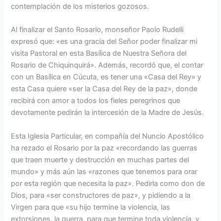
contemplación de los misterios gozosos.
Al finalizar el Santo Rosario, monseñor Paolo Rudelli
expresó que: «es una gracia del Señor poder finalizar mi
visita Pastoral en esta Basílica de Nuestra Señora del
Rosario de Chiquinquirá». Además, recordó que, el contar
con un Basílica en Cúcuta, es tener una «Casa del Rey» y
esta Casa quiere «ser la Casa del Rey de la paz», donde
recibirá con amor a todos los fieles peregrinos que
devotamente pedirán la intercesión de la Madre de Jesús.
Esta Iglesia Particular, en compañía del Nuncio Apostólico
ha rezado el Rosario por la paz «recordando las guerras
que traen muerte y destrucción en muchas partes del
mundo» y más aún las «razones que tenemos para orar
por esta región que necesita la paz». Pedirla como don de
Dios, para «ser constructores de paz», y pidiendo a la
Virgen para que «su hijo termine la violencia, las
extorsiones, la guerra, para que termine toda violencia, y