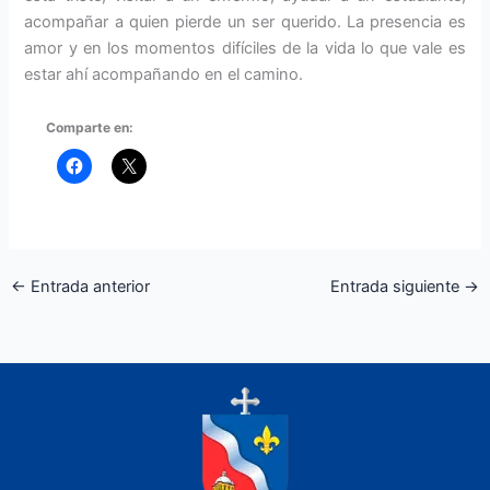
acompañar a quien pierde un ser querido. La presencia es
amor y en los momentos difíciles de la vida lo que vale es
estar ahí acompañando en el camino.
Comparte en:
←
Entrada anterior
Entrada siguiente
→