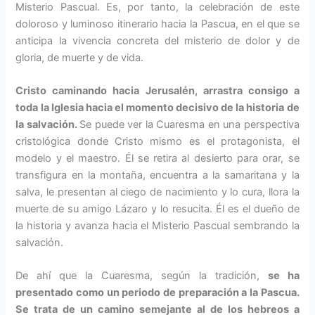
Misterio Pascual. Es, por tanto, la celebración de este
doloroso y luminoso itinerario hacia la Pascua, en el que se
anticipa la vivencia concreta del misterio de dolor y de
gloria, de muerte y de vida.
Cristo caminando hacia Jerusalén, arrastra consigo a
toda la Iglesia hacia el momento decisivo de la historia de
la salvación.
Se puede ver la Cuaresma en una perspectiva
cristológica donde Cristo mismo es el protagonista, el
modelo y el maestro. Él se retira al desierto para orar, se
transfigura en la montaña, encuentra a la samaritana y la
salva, le presentan al ciego de nacimiento y lo cura, llora la
muerte de su amigo Lázaro y lo resucita. Él es el dueño de
la historia y avanza hacia el Misterio Pascual sembrando la
salvación.
De ahí que la Cuaresma, según la tradición,
se ha
presentado como un periodo de preparación a la Pascua.
Se trata de un camino semejante al de los hebreos a