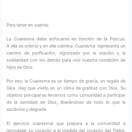
Para tener en cuenta:
La Cuaresma debe enfocarse en función de la Pascua.
A ella se orienta y en ella culmina. Cuaresma representa un
camino de purificación, vigorizado por la oración y la
solidaridad con los demás para vivir nuestra condición de
hijos de Dios.
Por eso, la Cuaresma es un tiempo de gracia, un regalo de
Dios. Hay que vivirlo en un clima de gratitud con Dios. Su
objetivo principal es llevarnos como comunidad a participar
de la santidad de Dios, liberándose de todo lo que la
esclaviza y degrada.
El ejercicio cuaresmal que prepara a la comunidad a
remodelar su corazón a la medida del corazón del Padre,