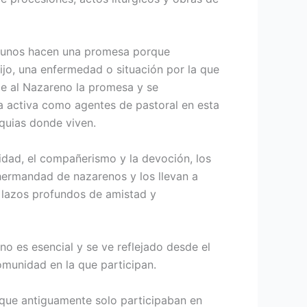
lgunos hacen una pro­mesa porque
 hijo, una enfermedad o situación por la que
le al Nazareno la promesa y se
 activa como agentes de pastoral en esta
quias donde viven.
idad, el compañe­rismo y la devoción, los
 hermandad de nazarenos y los llevan a
o lazos pro­fundos de amistad y
no es esencial y se ve reflejado desde el
comunidad en la que participan.
 que antiguamente solo parti­cipaban en