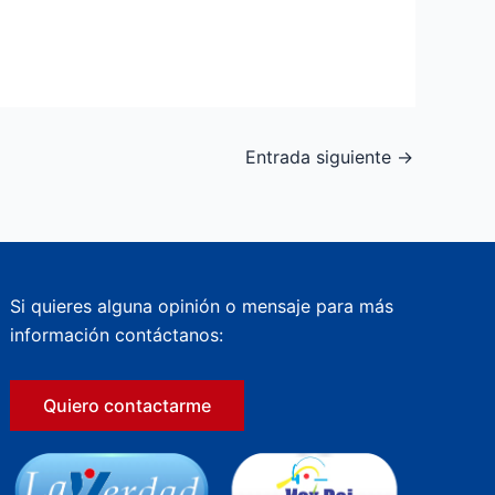
Entrada siguiente
→
Si quieres alguna opinión o mensaje para más
información contáctanos:
Quiero contactarme