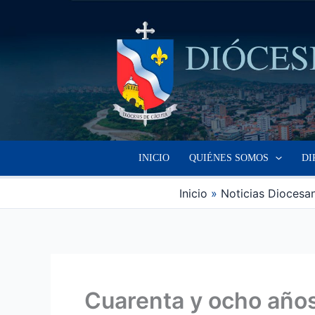
Ir
al
contenido
INICIO
QUIÉNES SOMOS
DI
Inicio
Noticias Diocesa
Cuarenta y ocho años