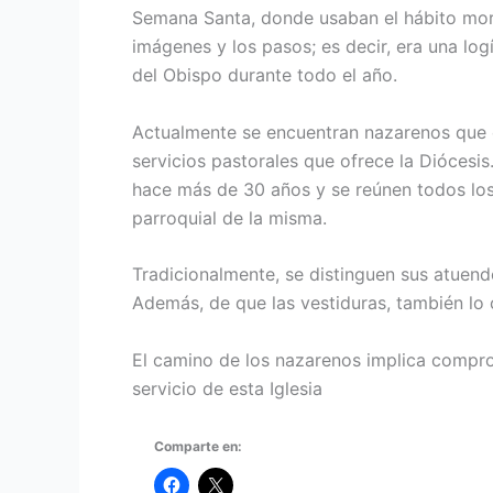
Semana Santa, donde usaban el hábito mora
imágenes y los pasos; es decir, era una log
del Obispo durante todo el año.
Actualmente se encuentran na­zarenos que e
servicios pastorales que ofrece la Diócesi
hace más de 30 años y se reúnen todos los 
parro­quial de la misma.
Tradicionalmente, se distinguen sus atuend
Además, de que las ves­tiduras, también lo
El camino de los nazarenos impli­ca comprom
servicio de esta Iglesia
Comparte en: