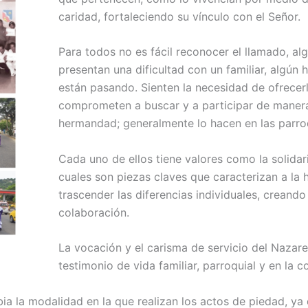
caridad, fortaleciendo su vínculo con el Señor.
Para todos no es fácil reconocer el llamado, a
presentan una difi­cultad con un familiar, algún
están pasando. Sienten la ne­cesidad de ofrecer
comprometen a buscar y a participar de manera
hermandad; generalmente lo hacen en las parro
Cada uno de ellos tiene valores como la solidar
cuales son piezas claves que caracterizan a la
trascender las diferencias individuales, creand
colaboración.
La vocación y el carisma de ser­vicio del Nazare
testimonio de vida familiar, parroquial y en la 
a la modalidad en la que realizan los actos de piedad, ya