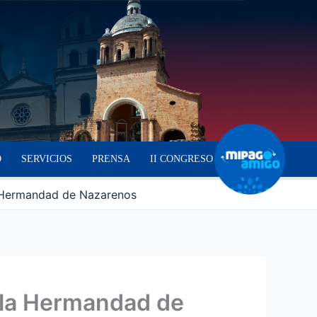
O
SERVICIOS
PRENSA
II CONGRESO
a Hermandad de Nazarenos
e la Hermandad de