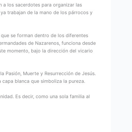
 a los sacerdotes para organizar las
a ya trabajan de la mano de los párrocos y
 que se forman dentro de los diferentes
 Hermandades de Naza­renos, funciona desde
te momento, bajo la dirección del vicario
la Pasión, Muerte y Resurrección de Jesús.
a capa blanca que simboliza la pureza.
nidad. Es decir, como una sola familia al