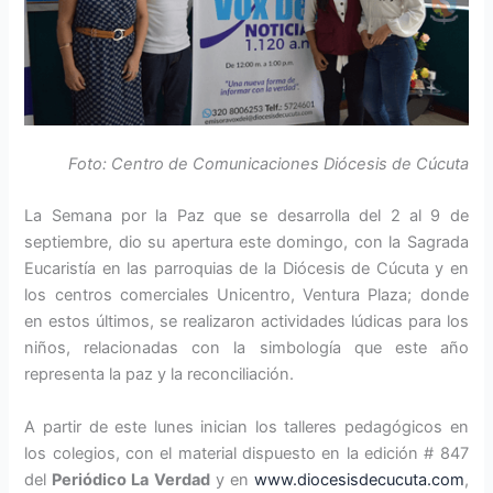
Foto: Centro de Comunicaciones Diócesis de Cúcuta
La Semana por la Paz que se desarrolla del 2 al 9 de
septiembre, dio su apertura este domingo, con la Sagrada
Eucaristía en las parroquias de la Diócesis de Cúcuta y en
los centros comerciales Unicentro, Ventura Plaza; donde
en estos últimos, se realizaron actividades lúdicas para los
niños, relacionadas con la simbología que este año
representa la paz y la reconciliación.
A partir de este lunes inician los talleres pedagógicos en
los colegios, con el material dispuesto en la edición # 847
del
Periódico La Verdad
y en
www.diocesisdecucuta.com
,