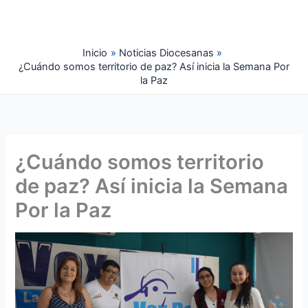
Ir
al
contenido
Inicio
Noticias Diocesanas
¿Cuándo somos territorio de paz? Así inicia la Semana Por
la Paz
¿Cuándo somos territorio
de paz? Así inicia la Semana
Por la Paz