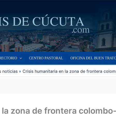
RECTORIO
CENTRO PASTORAL
OFICINA DEL BUEN TRAT
 noticias
Crisis humanitaria en la zona de frontera col
n la zona de frontera colomb