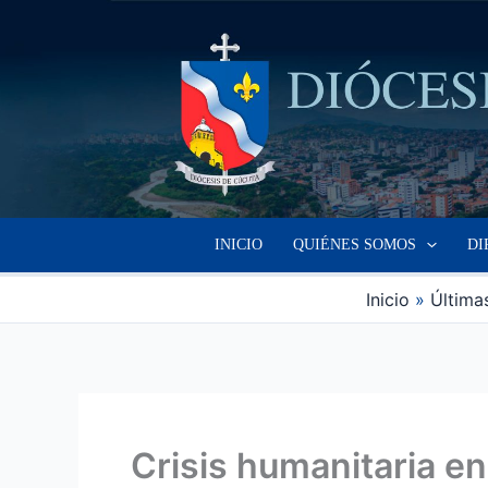
Ir
al
contenido
INICIO
QUIÉNES SOMOS
DI
Inicio
Últimas
Crisis humanitaria e