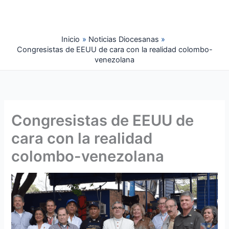
Ir
al
contenido
Inicio
Noticias Diocesanas
Congresistas de EEUU de cara con la realidad colombo-
venezolana
Congresistas de EEUU de
cara con la realidad
colombo-venezolana