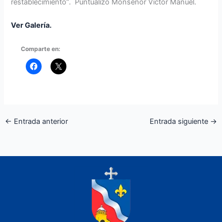
restablecimiento”. Puntualizó Monseñor Víctor Manuel.
Ver Galería.
Comparte en:
←
Entrada anterior
Entrada siguiente
→