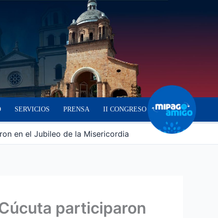
O
SERVICIOS
PRENSA
II CONGRESO
n en el Jubileo de la Misericordia
Cúcuta participaron