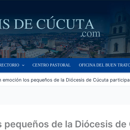
RECTORIO
CENTRO PASTORAL
OFICINA DEL BUEN TRAT
 emoción los pequeños de la Diócesis de Cúcuta participaro
 pequeños de la Diócesis de 