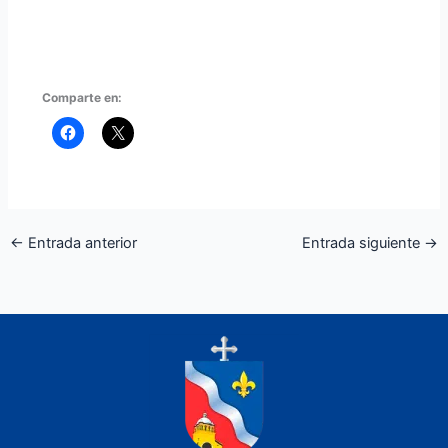
Comparte en:
←
Entrada anterior
Entrada siguiente
→