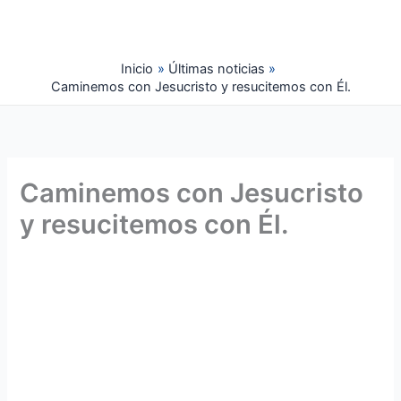
Ir
al
contenido
Inicio
Últimas noticias
Caminemos con Jesucristo y resucitemos con Él.
Caminemos con Jesucristo
y resucitemos con Él.