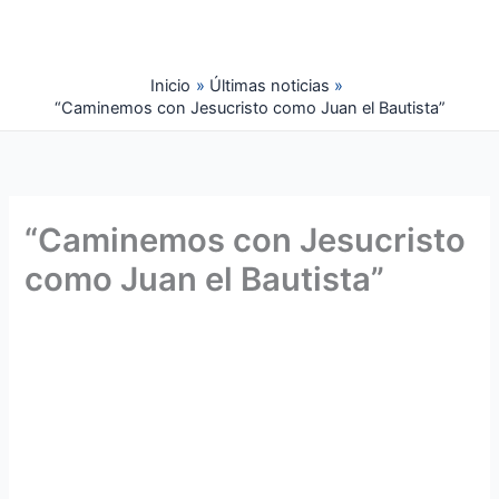
Ir
al
contenido
Inicio
Últimas noticias
“Caminemos con Jesucristo como Juan el Bautista”
“Caminemos con Jesucristo
como Juan el Bautista”