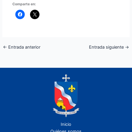
Comparte en:
←
Entrada anterior
Entrada siguiente
→
Inicio
Quiénes somos