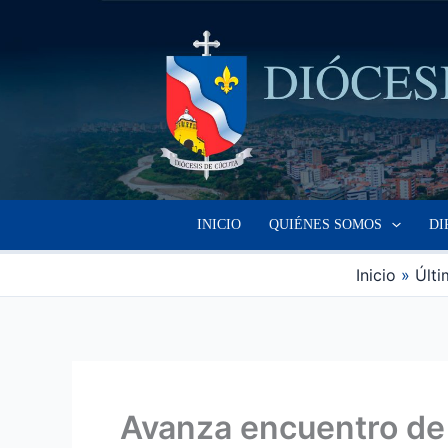
Ir
al
contenido
INICIO
QUIÉNES SOMOS
DI
Inicio
Últi
Avanza encuentro de 