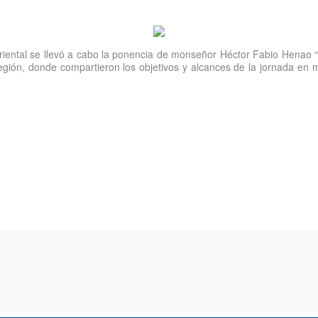
riental se llevó a cabo la ponencia de monseñor Héctor Fabio Henao “D
ión, donde compartieron los objetivos y alcances de la jornada en mar