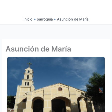
Ir
al
contenido
Inicio
parroquia
Asunción de María
Asunción de María