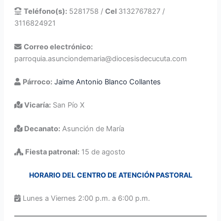
Teléfono(s):
5281758 /
Cel
3132767827 /
3116824921
Correo electrónico:
parroquia.asunciondemaria@diocesisdecucuta.com
Párroco:
Jaime Antonio Blanco Collantes
Vicaría:
San Pío X
Decanato:
Asunción de María
Fiesta patronal:
15 de agosto
HORARIO DEL CENTRO DE ATENCIÓN PASTORAL
Lunes a Viernes 2:00 p.m. a 6:00 p.m.