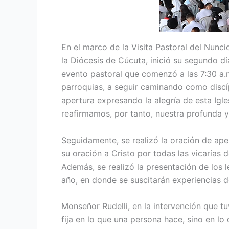
En el marco de la Visita Pastoral del Nunc
la Diócesis de Cúcuta, inició su segundo d
evento pastoral que comenzó a las 7:30 a.m
parroquias, a seguir caminando como discí
apertura expresando la alegría de esta Igle
reafirmamos, por tanto, nuestra profunda 
Seguidamente, se realizó la oración de ape
su oración a Cristo por todas las vicarías
Además, se realizó la presentación de los
año, en donde se suscitarán experiencias de
Monseñor Rudelli, en la intervención que t
fija en lo que una persona hace, sino en lo