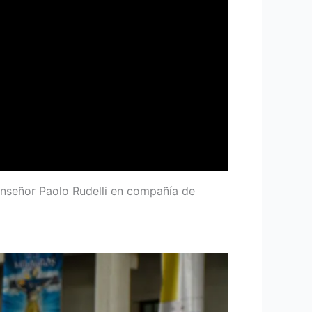
onseñor Paolo Rudelli en compañía de