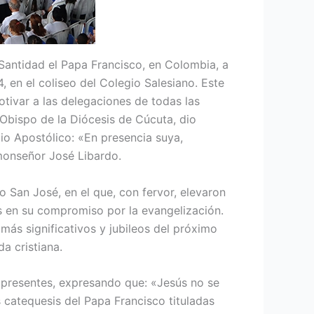
 Santidad el Papa Francisco, en Colombia, a
 en el coliseo del Colegio Salesiano. Este
tivar a las delegaciones de todas las
Obispo de la Diócesis de Cúcuta, dio
cio Apostólico: «En presencia suya,
 monseñor José Libardo.
 San José, en el que, con fervor, elevaron
es en su compromiso por la evangelización.
ás significativos y jubileos del próximo
a cristiana.
s presentes, expresando que: «Jesús no se
s catequesis del Papa Francisco tituladas