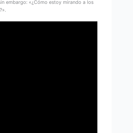
 sin embargo: «¿Cómo estoy mirando a los
?».