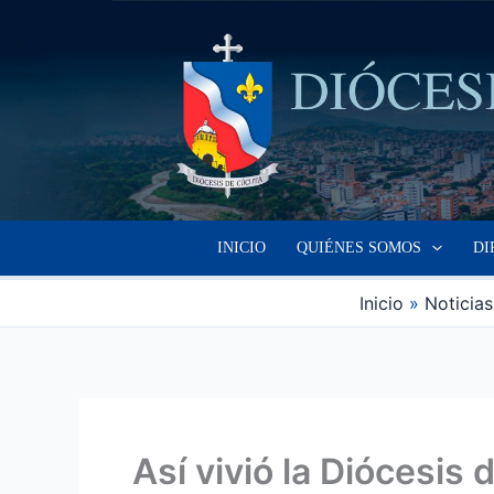
Ir
al
contenido
INICIO
QUIÉNES SOMOS
DI
Inicio
Noticia
Así vivió la Diócesi