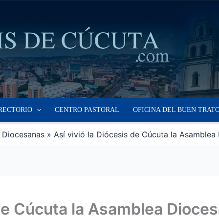
RECTORIO
CENTRO PASTORAL
OFICINA DEL BUEN TRAT
s Diocesanas
Así vivió la Diócesis de Cúcuta la Asamble
s de Cúcuta la Asamblea Dioc