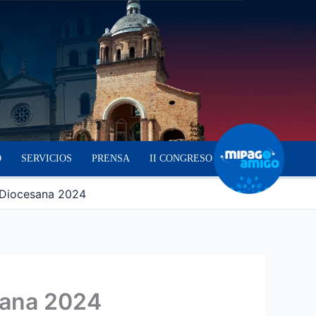
O
SERVICIOS
PRENSA
II CONGRESO
a Diocesana 2024
esana 2024