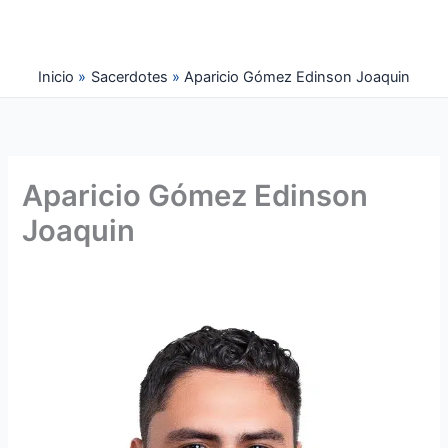
Ir
al
contenido
Inicio
Sacerdotes
Aparicio Gómez Edinson Joaquin
Aparicio Gómez Edinson
Joaquin