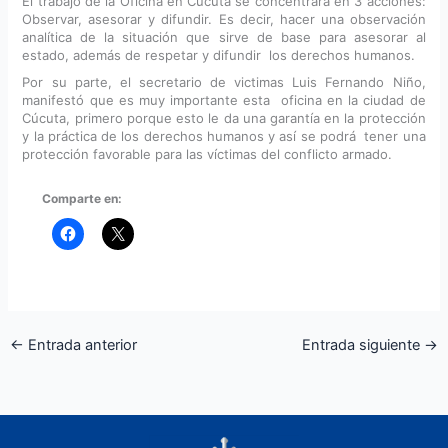
El trabajo de la Oficina en Cúcuta se concentrará en 3 acciones:
Observar, asesorar y difundir. Es decir, hacer una observación
analítica de la situación que sirve de base para asesorar al
estado, además de respetar y difundir los derechos humanos.
Por su parte, el secretario de victimas Luis Fernando Niño,
manifestó que es muy importante esta oficina en la ciudad de
Cúcuta, primero porque esto le da una garantía en la protección
y la práctica de los derechos humanos y así se podrá tener una
protección favorable para las víctimas del conflicto armado.
Comparte en:
←
Entrada anterior
Entrada siguiente
→