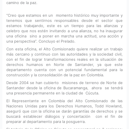
camino de la paz.
“Creo que estamos en un momento histórico muy importante y
tenemos que sentirnos responsables desde el sector que
estamos trabajando, este es un tiempo para las alianzas y
celebro que nos estén invitando a una alianza, no ha inaugurar
una oficina sino a poner en marcha una actitud, una acción y
una perspectiva”. Concluyo el Prelado.
Con esta oficina, el Alto Comisionado quiere realizar un trabajo
más cercano y continuo con las autoridades y la sociedad civil,
con el fin de lograr transformaciones reales en la situación de
derechos humanos en Norte de Santander, ya que este
departamento cuenta con un potencial fundamental para la
construcción y la consolidación de la paz en Colombia.
Desde 2004 se han cubierto misiones de terreno de Norte de
Santander desde la oficina de Bucaramanga, ahora se tendrá
una presencia permanente en la ciudad de Cúcuta.
El Representante en Colombia del Alto Comisionado de las
Naciones Unidas para los Derechos Humanos, Todd Howland,
aseguró que con la oficina se darán garantías de derechos y se
buscará establecer diálogos y concertación con el fin de
preparar al departamento para la posguerra.