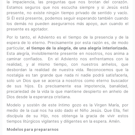
la impaciencia, las preguntas que nos brotan del corazón.
Estamos seguros que nos escucha siempre y si Jesús está
presente, no existe ningún tiempo privado de sentido y vacío.
Si Él está presente, podemos seguir esperando también cuando
los demás no pueden asegurarnos más apoyo, aun cuando el
presente es agotador.
Por lo tanto, el Adviento es el tiempo de la presencia y de la
espera de lo eterno. Precisamente por esta razón es, de modo
particular,
el tiempo de la alegría, de una alegría interiorizada.
Esta alegría, invisiblemente presente en nosotros, nos anima a
caminar confiados. En el Adviento nos enfrentamos con la
realidad, y al mismo tiempo, con nuestros anhelos, que
desbordan la realidad de nuestra vida. Reconocemos que la
nostalgia es tan grande que nada ni nadie podrá satisfacerla,
solo un Dios que se acerca a nosotros como eterno buscador
de sus hijos. Es precisamente esa impotencia, banalidad,
precariedad de la vida la que mantiene despierto en anhelo de
Dios desde la esperanza cristiana.
Modelo y sostén de este íntimo gozo es la Virgen María, por
medio de la cual nos ha sido dado el Niño Jesús. Que Ella, fiel
discípula de su Hijo, nos obtenga la gracia de vivir estos
tiempos litúrgicos vigilantes y diligentes en la espera. Amén.
Modelos para prepararnos