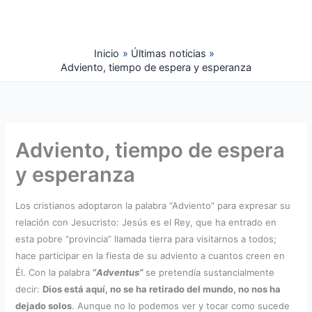
Ir
al
contenido
Inicio
Últimas noticias
Adviento, tiempo de espera y esperanza
Adviento, tiempo de espera
y esperanza
Los cristianos adoptaron la palabra “Adviento” para expresar su
relación con Jesucristo: Jesús es el Rey, que ha entrado en
esta pobre “provincia” llamada tierra para visitarnos a todos;
hace participar en la fiesta de su adviento a cuantos creen en
Él. Con la palabra
“
Adventus”
se pretendía sustancialmente
decir:
Dios está aquí, no se ha retirado del mundo, no nos ha
dejado solos
. Aunque no lo podemos ver y tocar como sucede