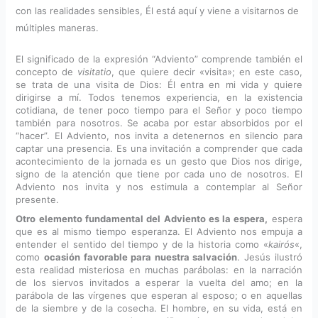
con las realidades sensibles, Él está aquí y viene a visitarnos de
múltiples maneras.
El significado de la expresión “Adviento” comprende también el
concepto de
visitatio
, que quiere decir «visita»; en este caso,
se trata de una visita de Dios: Él entra en mi vida y quiere
dirigirse a mí. Todos tenemos experiencia, en la existencia
cotidiana, de tener poco tiempo para el Señor y poco tiempo
también para nosotros. Se acaba por estar absorbidos por el
“hacer”. El Adviento, nos invita a detenernos en silencio para
captar una presencia. Es una invitación a comprender que cada
acontecimiento de la jornada es un gesto que Dios nos dirige,
signo de la atención que tiene por cada uno de nosotros. El
Adviento nos invita y nos estimula a contemplar al Señor
presente.
Otro elemento fundamental del Adviento es la espera,
espera
que es al mismo tiempo esperanza. El Adviento nos empuja a
entender el sentido del tiempo y de la historia como «
kairós
«,
como
ocasión favorable para nuestra salvación
. Jesús ilustró
esta realidad misteriosa en muchas parábolas: en la narración
de los siervos invitados a esperar la vuelta del amo; en la
parábola de las vírgenes que esperan al esposo; o en aquellas
de la siembre y de la cosecha. El hombre, en su vida, está en