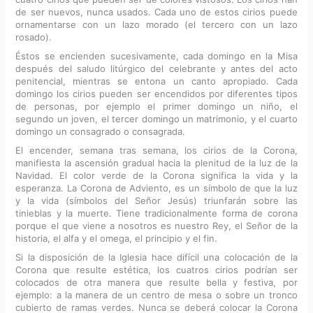
de ser nuevos, nunca usados. Cada uno de estos cirios puede
ornamentarse con un lazo morado (el tercero con un lazo
rosado).
Éstos se encienden sucesivamente, cada domingo en la Misa
después del saludo litúrgico del celebrante y antes del acto
penitencial, mientras se entona un canto apropiado. Cada
domingo los cirios pueden ser encendidos por diferentes tipos
de personas, por ejemplo el primer domingo un niño, el
segundo un joven, el tercer domingo un matrimonio, y el cuarto
domingo un consagrado o consagrada.
El encender, semana tras semana, los cirios de la Corona,
manifiesta la ascensión gradual hacia la plenitud de la luz de la
Navidad. El color verde de la Corona significa la vida y la
esperanza. La Corona de Adviento, es un símbolo de que la luz
y la vida (símbolos del Señor Jesús) triunfarán sobre las
tinieblas y la muerte. Tiene tradicionalmente forma de corona
porque el que viene a nosotros es nuestro Rey, el Señor de la
historia, el alfa y el omega, el principio y el fin.
Si la disposición de la Iglesia hace difícil una colocación de la
Corona que resulte estética, los cuatros cirios podrían ser
colocados de otra manera que resulte bella y festiva, por
ejemplo: a la manera de un centro de mesa o sobre un tronco
cubierto de ramas verdes. Nunca se deberá colocar la Corona