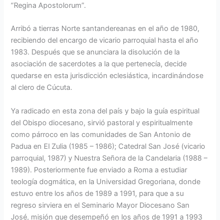
“Regina Apostolorum”.
Arribó a tierras Norte santandereanas en el año de 1980,
recibiendo del encargo de vicario parroquial hasta el año
1983. Después que se anunciara la disolución de la
asociación de sacerdotes a la que pertenecía, decide
quedarse en esta jurisdicción eclesiástica, incardinándose
al clero de Cúcuta.
Ya radicado en esta zona del país y bajo la guía espiritual
del Obispo diocesano, sirvió pastoral y espiritualmente
como párroco en las comunidades de San Antonio de
Padua en El Zulia (1985 – 1986); Catedral San José (vicario
parroquial, 1987) y Nuestra Señora de la Candelaria (1988 –
1989). Posteriormente fue enviado a Roma a estudiar
teología dogmática, en la Universidad Gregoriana, donde
estuvo entre los años de 1989 a 1991, para que a su
regreso sirviera en el Seminario Mayor Diocesano San
José, misión que desempeñó en los años de 1991 a 1993