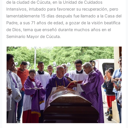
de la ciudad de Cúcuta, en la Unidad de Cuidados
Intensivos, intubado para favorecer su recuperación, pero
lamentablemente 15 días después fue llamado a la Casa del
Padre, a sus 71 años de edad, a gozar de la visión beatifica
de Dios, tema que enseñó durante muchos años en el
Seminario Mayor de Cúcuta.