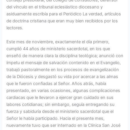
consejo presbiteral, del colegio de consultores, defensor
del vínculo en el tribunal eclesiástico diocesano y
asiduamente escribía para el Periódico La verdad, artículos
de doctrina cristiana que eran muy bien recibidos por los
lectores.
Este mes de noviembre, exactamente el día primero,
cumplió 44 años de ministerio sacerdotal, en los que
enseñó de manera clara la disciplina teológica; anunció con
ímpetu el mensaje de salvación contenido en el Evangelio,
trabajó pastoralmente en los procesos de evangelización
de la Diócesis y desgastó su vida por acercar a las almas
que le fueron confiadas al Señor. Años atrás, había
presentado, en varias ocasiones, algunas complicaciones
cardiacas que le llevaron a ejercer gran cuidado en sus
labores cotidianas; sin embargo, seguía entregando su
fuerza y sabiduría desde el ministerio sacerdotal que el
Señor le había participado. Hacia el presente mes,
nuevamente tuvo que ser internado en la Clínica San José