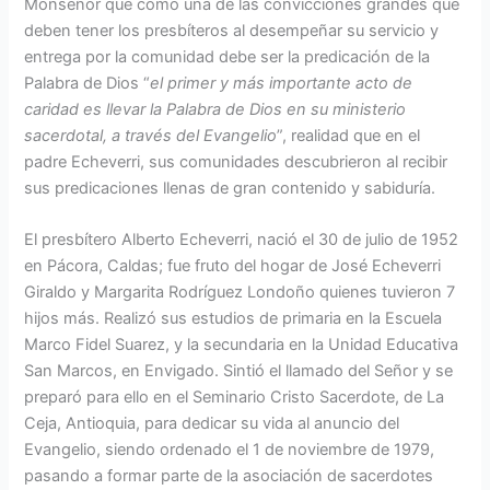
Monseñor que como una de las convicciones grandes que
deben tener los presbíteros al desempeñar su servicio y
entrega por la comunidad debe ser la predicación de la
Palabra de Dios “
el primer y más importante acto de
caridad es llevar la Palabra de Dios en su ministerio
sacerdotal, a través del Evangelio
”, realidad que en el
padre Echeverri, sus comunidades descubrieron al recibir
sus predicaciones llenas de gran contenido y sabiduría.
El presbítero Alberto Echeverri, nació el 30 de julio de 1952
en Pácora, Caldas; fue fruto del hogar de José Echeverri
Giraldo y Margarita Rodríguez Londoño quienes tuvieron 7
hijos más. Realizó sus estudios de primaria en la Escuela
Marco Fidel Suarez, y la secundaria en la Unidad Educativa
San Marcos, en Envigado. Sintió el llamado del Señor y se
preparó para ello en el Seminario Cristo Sacerdote, de La
Ceja, Antioquia, para dedicar su vida al anuncio del
Evangelio, siendo ordenado el 1 de noviembre de 1979,
pasando a formar parte de la asociación de sacerdotes