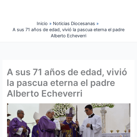
Ir
al
contenido
Inicio
Noticias Diocesanas
A sus 71 años de edad, vivió la pascua eterna el padre
Alberto Echeverri
A sus 71 años de edad, vivió
la pascua eterna el padre
Alberto Echeverri