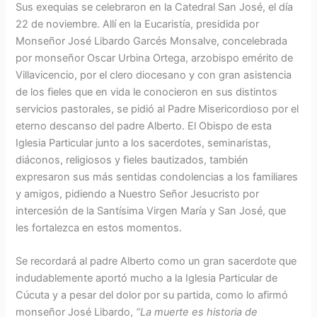
Sus exequias se celebraron en la Catedral San José, el día
22 de noviembre. Allí en la Eucaristía, presidida por
Monseñor José Libardo Garcés Monsalve, concelebrada
por monseñor Oscar Urbina Ortega, arzobispo emérito de
Villavicencio, por el clero diocesano y con gran asistencia
de los fieles que en vida le conocieron en sus distintos
servicios pastorales, se pidió al Padre Misericordioso por el
eterno descanso del padre Alberto. El Obispo de esta
Iglesia Particular junto a los sacerdotes, seminaristas,
diáconos, religiosos y fieles bautizados, también
expresaron sus más sentidas condolencias a los familiares
y amigos, pidiendo a Nuestro Señor Jesucristo por
intercesión de la Santísima Virgen María y San José, que
les fortalezca en estos momentos.
Se recordará al padre Alberto como un gran sacerdote que
indudablemente aportó mucho a la Iglesia Particular de
Cúcuta y a pesar del dolor por su partida, como lo afirmó
monseñor José Libardo,
“La muerte es historia de