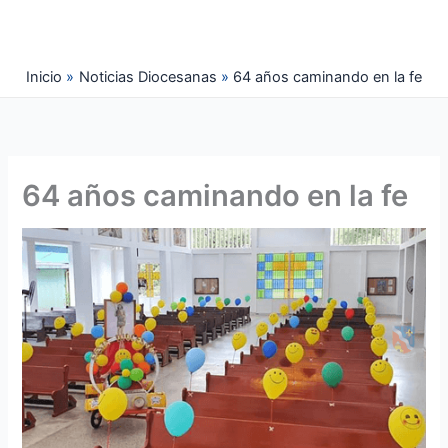
Ir
al
contenido
Inicio
Noticias Diocesanas
64 años caminando en la fe
64 años caminando en la fe