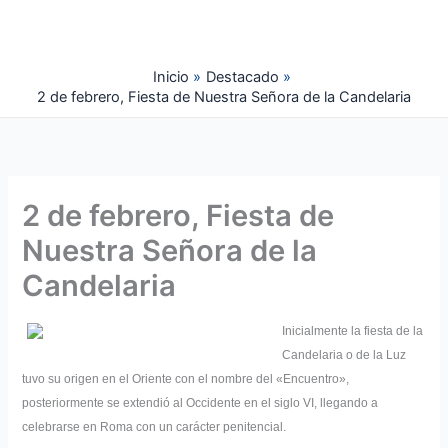
Ir
al
contenido
Inicio
Destacado
2 de febrero, Fiesta de Nuestra Señora de la Candelaria
2 de febrero, Fiesta de
Nuestra Señora de la
Candelaria
Inicialmente la fiesta de la
Candelaria o de la Luz
tuvo su origen en el Oriente con el nombre del «Encuentro»,
posteriormente se extendió al Occidente en el siglo VI, llegando a
celebrarse en Roma con un carácter penitencial.