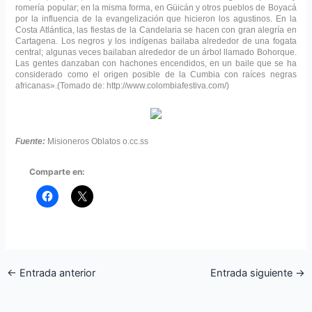
romería popular; en la misma forma, en Güicán y otros pueblos de Boyacá
por la influencia de la evangelización que hicieron los agustinos. En la
Costa Atlántica, las fiestas de la Candelaria se hacen con gran alegría en
Cartagena. Los negros y los indígenas bailaba alrededor de una fogata
central; algunas veces bailaban alrededor de un árbol llamado Bohorque.
Las gentes danzaban con hachones encendidos, en un baile que se ha
considerado como el origen posible de la Cumbia con raíces negras
africanas».(
Tomado de: http://www.colombiafestiva.com/)
Fuente:
Misioneros Oblatos o.cc.ss
Comparte en:
←
Entrada anterior
Entrada siguiente
→