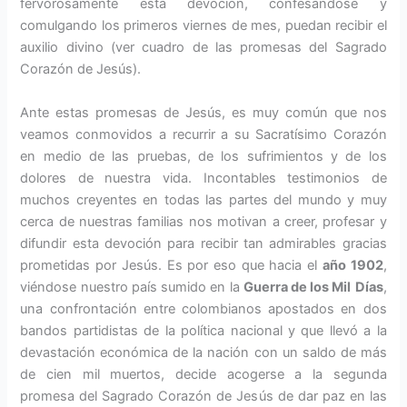
fervorosamente esta devoción, confesándose y
comulgando los primeros viernes de mes, puedan recibir el
auxilio divino (ver cuadro de las promesas del Sagrado
Corazón de Jesús).
Ante estas promesas de Jesús, es muy común que nos
veamos conmovidos a recurrir a su Sacratísimo Corazón
en medio de las pruebas, de los sufrimientos y de los
dolores de nuestra vida. Incontables testimonios de
muchos creyentes en todas las partes del mundo y muy
cerca de nuestras familias nos motivan a creer, profesar y
difundir esta devoción para recibir tan admirables gracias
prometidas por Jesús. Es por eso que hacia el
año 1902
,
viéndose nuestro país sumido en la
Guerra de los Mil
Días
,
una confrontación entre colombianos apostados en dos
bandos partidistas de la política nacional y que llevó a la
devastación económica de la nación con un saldo de más
de cien mil muertos, decide acogerse a la segunda
promesa del Sagrado Corazón de Jesús de dar paz en las