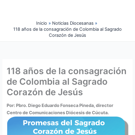
Ir
al
contenido
Inicio
Noticias Diocesanas
118 años de la consagración de Colombia al Sagrado
Corazón de Jesús
118 años de la consagración
de Colombia al Sagrado
Corazón de Jesús
Por: Pbro. Diego Eduardo Fonseca Pineda, director
Centro de Comunicaciones Diócesis de Cúcuta.